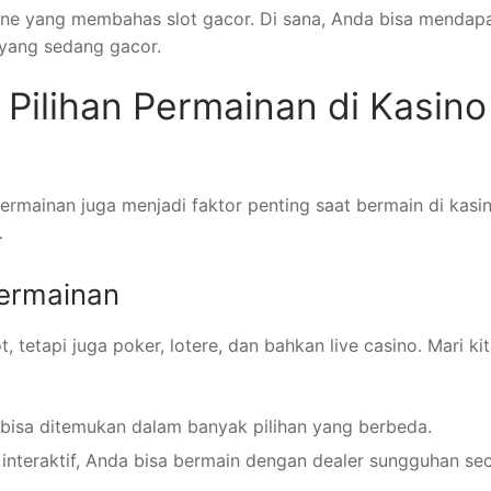
ine yang membahas slot gacor. Di sana, Anda bisa mendap
 yang sedang gacor.
: Pilihan Permainan di Kasino
rmainan juga menjadi faktor penting saat bermain di kasi
…
Permainan
tetapi juga poker, lotere, dan bahkan live casino. Mari kit
 bisa ditemukan dalam banyak pilihan yang berbeda.
nteraktif, Anda bisa bermain dengan dealer sungguhan se