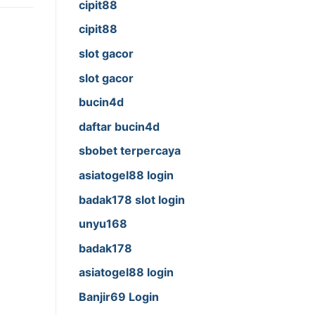
cipit88
cipit88
slot gacor
slot gacor
bucin4d
daftar bucin4d
sbobet terpercaya
asiatogel88 login
badak178 slot login
unyu168
badak178
asiatogel88 login
Banjir69 Login