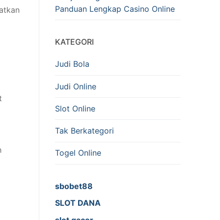
Panduan Lengkap Casino Online
atkan
KATEGORI
Judi Bola
Judi Online
t
Slot Online
Tak Berkategori
h
Togel Online
sbobet88
SLOT DANA
slot gacor