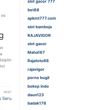
slot gacor 777
bet88
ini
apkmt777.com
slot kamboja
g
RAJAVIGOR
slot gacor
an
Maha167
pa
siplin
Rajatoto88
lot
rajavigor
porno bugil
bokep indo
NEXT
daun123
s Seru
badak178