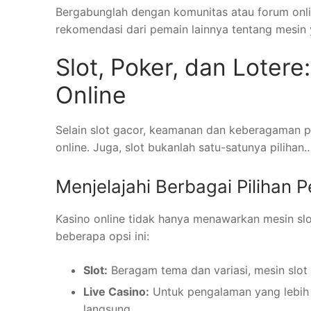
Bergabunglah dengan komunitas atau forum onl
rekomendasi dari pemain lainnya tentang mesin
Slot, Poker, dan Lotere
Online
Selain slot gacor, keamanan dan keberagaman pe
online. Juga, slot bukanlah satu-satunya pilihan
Menjelajahi Berbagai Pilihan 
Kasino online tidak hanya menawarkan mesin slot, 
beberapa opsi ini:
Slot:
Beragam tema dan variasi, mesin slot
Live Casino:
Untuk pengalaman yang lebih i
langsung.