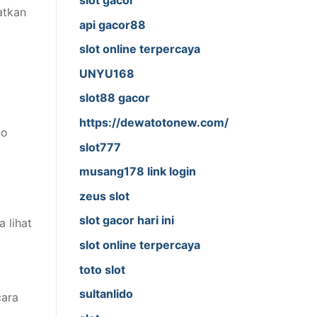
atkan
api gacor88
slot online terpercaya
UNYU168
slot88 gacor
https://dewatotonew.com/
no
slot777
musang178 link login
zeus slot
slot gacor hari ini
a lihat
slot online terpercaya
toto slot
sultanlido
cara