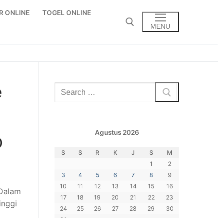
R ONLINE
TOGEL ONLINE
MENU
Cari:
e
Cari:
Agustus 2026
o
S
S
R
K
J
S
M
1
2
3
4
5
6
7
8
9
10
11
12
13
14
15
16
 Dalam
17
18
19
20
21
22
23
inggi
24
25
26
27
28
29
30