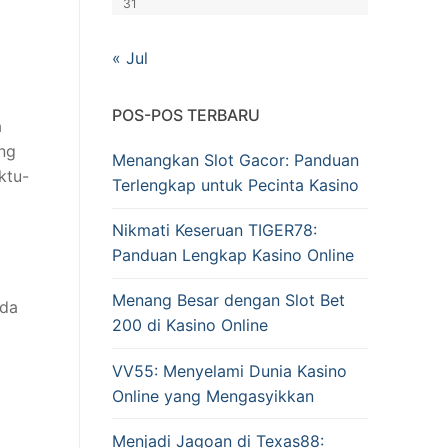
31
« Jul
POS-POS TERBARU
a
ung
Menangkan Slot Gacor: Panduan
ktu-
Terlengkap untuk Pecinta Kasino
Nikmati Keseruan TIGER78:
Panduan Lengkap Kasino Online
Menang Besar dengan Slot Bet
nda
200 di Kasino Online
VV55: Menyelami Dunia Kasino
Online yang Mengasyikkan
Menjadi Jagoan di Texas88: