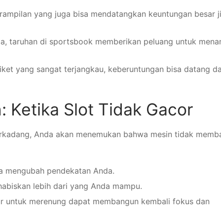
rampilan yang juga bisa mendatangkan keuntungan besar j
a, taruhan di sportsbook memberikan peluang untuk mena
et yang sangat terjangkau, keberuntungan bisa datang da
 Ketika Slot Tidak Gacor
Terkadang, Anda akan menemukan bahwa mesin tidak memba
a mengubah pendekatan Anda.
abiskan lebih dari yang Anda mampu.
r untuk merenung dapat membangun kembali fokus dan