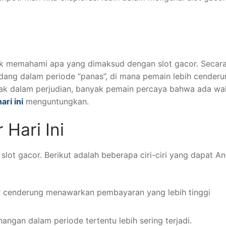
tuk memahami apa yang dimaksud dengan slot gacor. Secar
edang dalam periode “panas”, di mana pemain lebih cender
lak dalam perjudian, banyak pemain percaya bahwa ada wa
ari ini
menguntungkan.
 Hari Ini
 slot gacor. Berikut adalah beberapa ciri-ciri yang dapat A
r cenderung menawarkan pembayaran yang lebih tinggi
ngan dalam periode tertentu lebih sering terjadi.