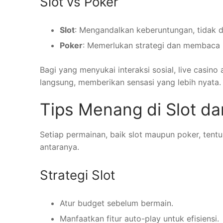
Slot vs Poker
Slot
: Mengandalkan keberuntungan, tidak d
Poker
: Memerlukan strategi dan membaca 
Bagi yang menyukai interaksi sosial, live casino
langsung, memberikan sensasi yang lebih nyata.
Tips Menang di Slot da
Setiap permainan, baik slot maupun poker, tentu m
antaranya.
Strategi Slot
Atur budget sebelum bermain.
Manfaatkan fitur auto-play untuk efisiensi.