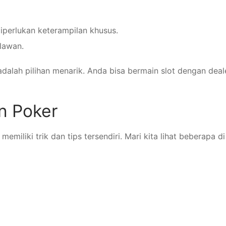
iperlukan keterampilan khusus.
lawan.
 adalah pilihan menarik. Anda bisa bermain slot dengan deal
n Poker
emiliki trik dan tips tersendiri. Mari kita lihat beberapa di