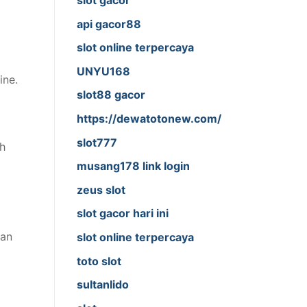
api gacor88
slot online terpercaya
UNYU168
ine.
slot88 gacor
https://dewatotonew.com/
slot777
ih
musang178 link login
zeus slot
slot gacor hari ini
kan
slot online terpercaya
toto slot
sultanlido