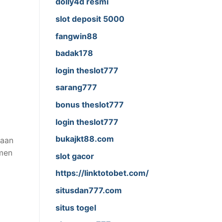
dolly4d resmi
slot deposit 5000
fangwin88
badak178
login theslot777
sarang777
bonus theslot777
login theslot777
bukajkt88.com
laan
emen
slot gacor
https://linktotobet.com/
situsdan777.com
situs togel