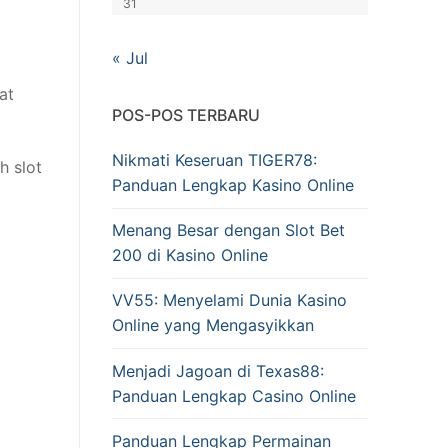
31
« Jul
at
POS-POS TERBARU
Nikmati Keseruan TIGER78:
h slot
Panduan Lengkap Kasino Online
Menang Besar dengan Slot Bet
200 di Kasino Online
VV55: Menyelami Dunia Kasino
Online yang Mengasyikkan
Menjadi Jagoan di Texas88:
Panduan Lengkap Casino Online
Panduan Lengkap Permainan