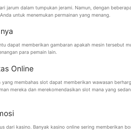
cari jarum dalam tumpukan jerami. Namun, dengan beberap
ng Anda untuk menemukan permainan yang menang.
mnya
rtentu dapat memberikan gambaran apakah mesin tersebut m
enangan para pemain lain.
as Online
a yang membahas slot dapat memberikan wawasan berharg
man mereka dan merekomendasikan slot mana yang seda
mosi
 dari kasino. Banyak kasino online sering memberikan bo