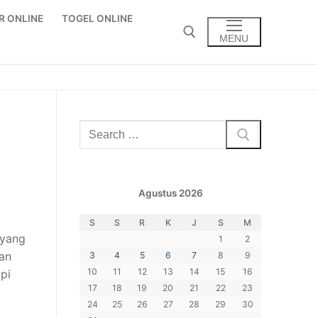
R ONLINE
TOGEL ONLINE
MENU
Cari:
Cari:
Agustus 2026
S
S
R
K
J
S
M
 yang
1
2
an
3
4
5
6
7
8
9
10
11
12
13
14
15
16
pi
17
18
19
20
21
22
23
24
25
26
27
28
29
30