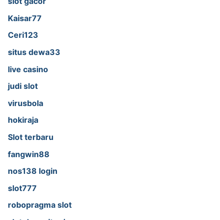
slot gacor
Kaisar77
Ceri123
situs dewa33
live casino
judi slot
virusbola
hokiraja
Slot terbaru
fangwin88
nos138 login
slot777
robopragma slot