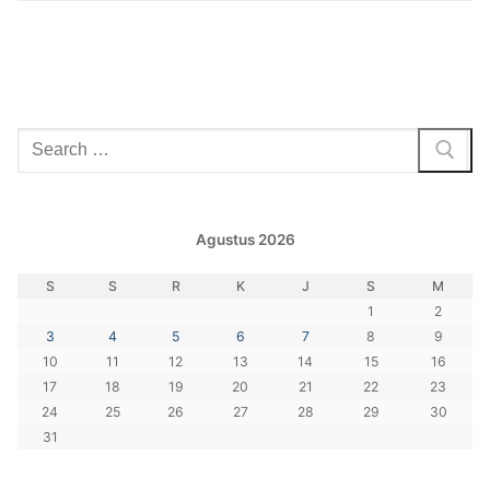
Cari:
Agustus 2026
S
S
R
K
J
S
M
1
2
3
4
5
6
7
8
9
10
11
12
13
14
15
16
17
18
19
20
21
22
23
24
25
26
27
28
29
30
31