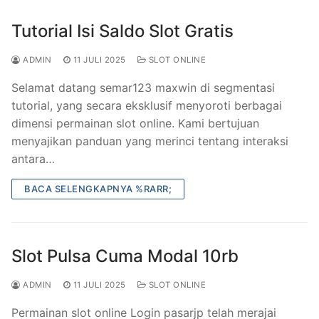
Tutorial Isi Saldo Slot Gratis
ADMIN
11 JULI 2025
SLOT ONLINE
Selamat datang semar123 maxwin di segmentasi
tutorial, yang secara eksklusif menyoroti berbagai
dimensi permainan slot online. Kami bertujuan
menyajikan panduan yang merinci tentang interaksi
antara…
BACA SELENGKAPNYA %RARR;
Slot Pulsa Cuma Modal 10rb
ADMIN
11 JULI 2025
SLOT ONLINE
Permainan slot online Login pasarjp telah merajai