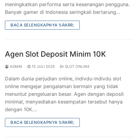
meningkatkan performa serta kesenangan pengguna.
Banyak gamer di Indonesia seringkali bertarung…
BACA SELENGKAPNYA %RARR;
Agen Slot Deposit Minim 10K
ADMIN
13 JULI 2025
SLOT ONLINE
Dalam dunia perjudian online, indivdu-indivdu slot
online mengejar pengalaman bermain yang tidak
menuntut pengeluaran besar. Agen dengan deposit
minimal, menyediakan kesempatan tersebut hanya
dengan 10K.…
BACA SELENGKAPNYA %RARR;