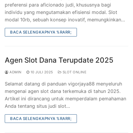
preferensi para aficionado judi, khususnya bagi
individu yang mengutamakan efisiensi modal. Slot
modal 10rb, sebuah konsep inovatif, memungkinkan…
BACA SELENGKAPNYA %RARR;
Agen Slot Dana Terupdate 2025
ADMIN
10 JULI 2025
SLOT ONLINE
Selamat datang di panduan vigorjaya88 menyeluruh
mengenai agen slot dana terkemuka di tahun 2025.
Artikel ini dirancang untuk memperdalam pemahaman
Anda tentang situs judi slot…
BACA SELENGKAPNYA %RARR;