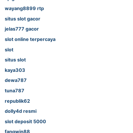
wayang8899 rtp
situs slot gacor
jelas777 gacor
slot online terpercaya
slot
situs slot
kaya303
dewa787
tuna787
republik62
dolly4d resmi
slot deposit 5000
fangwin88