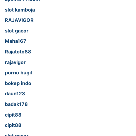
slot kamboja
RAJAVIGOR
slot gacor
Maha167
Rajatoto88
rajavigor
porno bugil
bokep indo
daun123
badak178
cipit88
cipit88
slot gacor