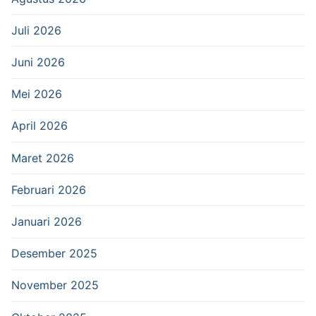
Juli 2026
Juni 2026
Mei 2026
April 2026
Maret 2026
Februari 2026
Januari 2026
Desember 2025
November 2025