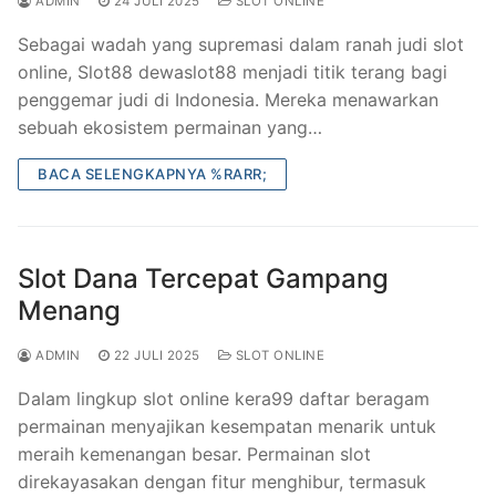
ADMIN
24 JULI 2025
SLOT ONLINE
Sebagai wadah yang supremasi dalam ranah judi slot
online, Slot88 dewaslot88 menjadi titik terang bagi
penggemar judi di Indonesia. Mereka menawarkan
sebuah ekosistem permainan yang…
BACA SELENGKAPNYA %RARR;
Slot Dana Tercepat Gampang
Menang
ADMIN
22 JULI 2025
SLOT ONLINE
Dalam lingkup slot online kera99 daftar beragam
permainan menyajikan kesempatan menarik untuk
meraih kemenangan besar. Permainan slot
direkayasakan dengan fitur menghibur, termasuk