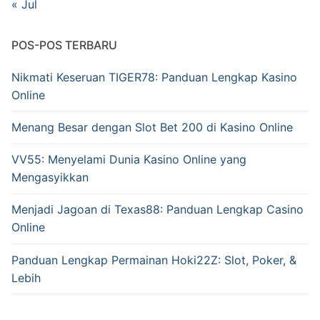
« Jul
POS-POS TERBARU
Nikmati Keseruan TIGER78: Panduan Lengkap Kasino
Online
Menang Besar dengan Slot Bet 200 di Kasino Online
VV55: Menyelami Dunia Kasino Online yang
Mengasyikkan
Menjadi Jagoan di Texas88: Panduan Lengkap Casino
Online
Panduan Lengkap Permainan Hoki22Z: Slot, Poker, &
Lebih