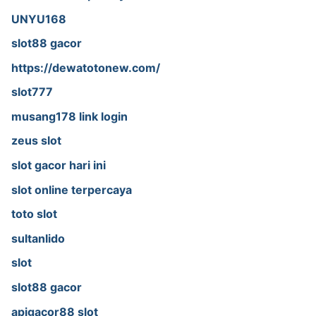
UNYU168
slot88 gacor
https://dewatotonew.com/
slot777
musang178 link login
zeus slot
slot gacor hari ini
slot online terpercaya
toto slot
sultanlido
slot
slot88 gacor
apigacor88 slot