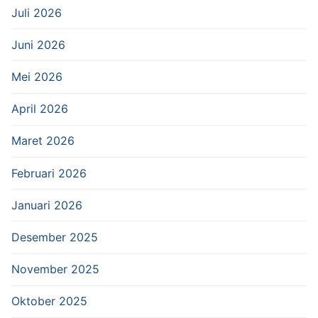
Juli 2026
Juni 2026
Mei 2026
April 2026
Maret 2026
Februari 2026
Januari 2026
Desember 2025
November 2025
Oktober 2025