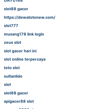
UNYU168
slot88 gacor
https://dewatotonew.com/
slot777
musang178 link login
zeus slot
slot gacor hari ini
slot online terpercaya
toto slot
sultanlido
slot
slot88 gacor
apigacor88 slot