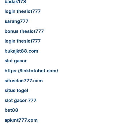
badak178
login theslot777
sarang777
bonus theslot777
login theslot777
bukajkt88.com
slot gacor
https://linktotobet.com/
situsdan777.com
situs togel
slot gacor 777
bet88
apkmt777.com