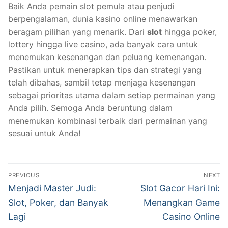
Baik Anda pemain slot pemula atau penjudi
berpengalaman, dunia kasino online menawarkan
beragam pilihan yang menarik. Dari
slot
hingga poker,
lottery hingga live casino, ada banyak cara untuk
menemukan kesenangan dan peluang kemenangan.
Pastikan untuk menerapkan tips dan strategi yang
telah dibahas, sambil tetap menjaga kesenangan
sebagai prioritas utama dalam setiap permainan yang
Anda pilih. Semoga Anda beruntung dalam
menemukan kombinasi terbaik dari permainan yang
sesuai untuk Anda!
Navigasi
PREVIOUS
NEXT
pos
Previous
Next
Menjadi Master Judi:
Slot Gacor Hari Ini:
post:
post:
Slot, Poker, dan Banyak
Menangkan Game
Lagi
Casino Online