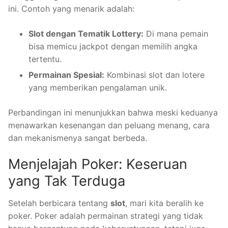
ini. Contoh yang menarik adalah:
Slot dengan Tematik Lottery:
Di mana pemain
bisa memicu jackpot dengan memilih angka
tertentu.
Permainan Spesial:
Kombinasi slot dan lotere
yang memberikan pengalaman unik.
Perbandingan ini menunjukkan bahwa meski keduanya
menawarkan kesenangan dan peluang menang, cara
dan mekanismenya sangat berbeda.
Menjelajah Poker: Keseruan
yang Tak Terduga
Setelah berbicara tentang
slot
, mari kita beralih ke
poker. Poker adalah permainan strategi yang tidak