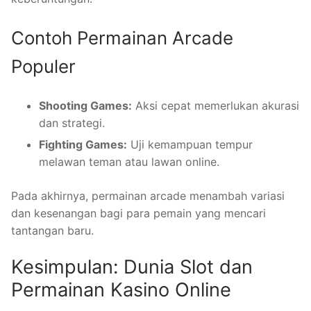
Contoh Permainan Arcade
Populer
Shooting Games:
Aksi cepat memerlukan akurasi
dan strategi.
Fighting Games:
Uji kemampuan tempur
melawan teman atau lawan online.
Pada akhirnya, permainan arcade menambah variasi
dan kesenangan bagi para pemain yang mencari
tantangan baru.
Kesimpulan: Dunia Slot dan
Permainan Kasino Online