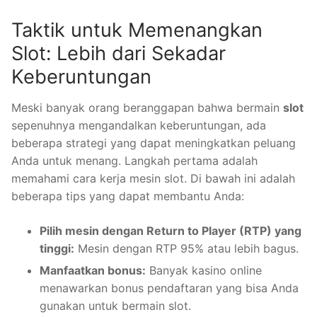
Taktik untuk Memenangkan
Slot: Lebih dari Sekadar
Keberuntungan
Meski banyak orang beranggapan bahwa bermain
slot
sepenuhnya mengandalkan keberuntungan, ada
beberapa strategi yang dapat meningkatkan peluang
Anda untuk menang. Langkah pertama adalah
memahami cara kerja mesin slot. Di bawah ini adalah
beberapa tips yang dapat membantu Anda:
Pilih mesin dengan Return to Player (RTP) yang
tinggi:
Mesin dengan RTP 95% atau lebih bagus.
Manfaatkan bonus:
Banyak kasino online
menawarkan bonus pendaftaran yang bisa Anda
gunakan untuk bermain slot.