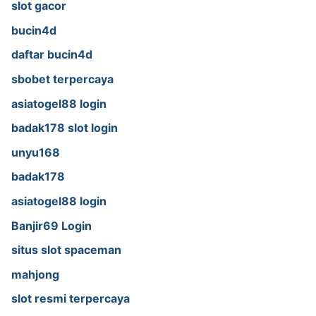
slot gacor
bucin4d
daftar bucin4d
sbobet terpercaya
asiatogel88 login
badak178 slot login
unyu168
badak178
asiatogel88 login
Banjir69 Login
situs slot spaceman
mahjong
slot resmi terpercaya