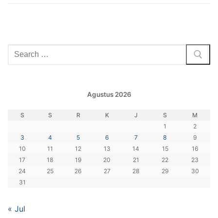
Cari:
Agustus 2026
S
S
R
K
J
S
M
1
2
3
4
5
6
7
8
9
10
11
12
13
14
15
16
17
18
19
20
21
22
23
24
25
26
27
28
29
30
31
« Jul