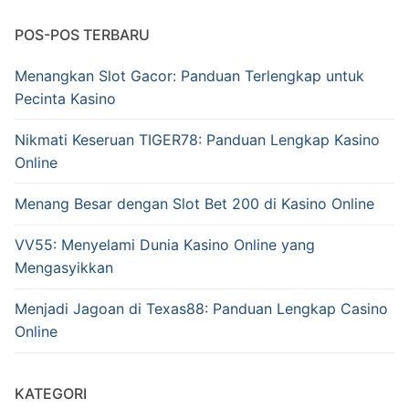
POS-POS TERBARU
Menangkan Slot Gacor: Panduan Terlengkap untuk
Pecinta Kasino
Nikmati Keseruan TIGER78: Panduan Lengkap Kasino
Online
Menang Besar dengan Slot Bet 200 di Kasino Online
VV55: Menyelami Dunia Kasino Online yang
Mengasyikkan
Menjadi Jagoan di Texas88: Panduan Lengkap Casino
Online
KATEGORI