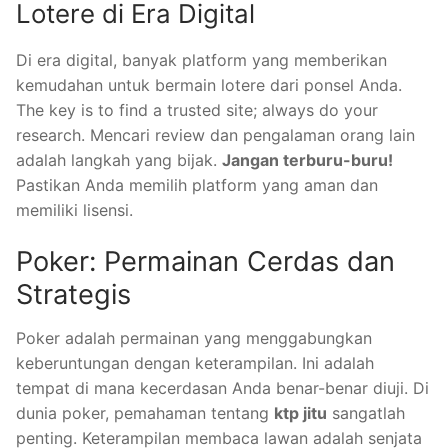
Lotere di Era Digital
Di era digital, banyak platform yang memberikan
kemudahan untuk bermain lotere dari ponsel Anda.
The key is to find a trusted site; always do your
research. Mencari review dan pengalaman orang lain
adalah langkah yang bijak.
Jangan terburu-buru!
Pastikan Anda memilih platform yang aman dan
memiliki lisensi.
Poker: Permainan Cerdas dan
Strategis
Poker adalah permainan yang menggabungkan
keberuntungan dengan keterampilan. Ini adalah
tempat di mana kecerdasan Anda benar-benar diuji. Di
dunia poker, pemahaman tentang
ktp jitu
sangatlah
penting. Keterampilan membaca lawan adalah senjata