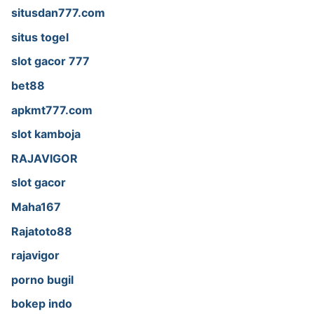
situsdan777.com
situs togel
slot gacor 777
bet88
apkmt777.com
slot kamboja
RAJAVIGOR
slot gacor
Maha167
Rajatoto88
rajavigor
porno bugil
bokep indo