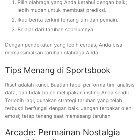
Pilih olahraga yang Anda ketahui dengan baik;
lebih mudah untuk membuat prediksi.
Ikuti berita terkini tentang tim dan pemain.
Belajar dari taruhan sebelumnya.
Dengan pendekatan yang lebih cerdas, Anda bisa
memaksimalkan taruhan olahraga Anda.
Tips Menang di Sportsbook
Riset adalah kunci. Buatlah tabel performa tim, analisis
data, dan tidak boleh melupakan insting Anda sendiri.
Terlebih lagi, gunakan strategi taruhan yang telah
terbukti berfungsi dengan baik. Jangan terbakar oleh
emosi; tetap tenang saat memasang taruhan.
Arcade: Permainan Nostalgia