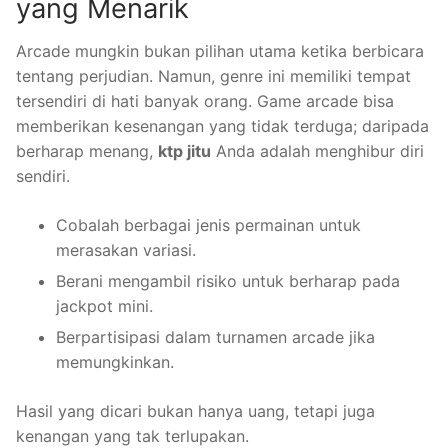
yang Menarik
Arcade mungkin bukan pilihan utama ketika berbicara
tentang perjudian. Namun, genre ini memiliki tempat
tersendiri di hati banyak orang. Game arcade bisa
memberikan kesenangan yang tidak terduga; daripada
berharap menang,
ktp jitu
Anda adalah menghibur diri
sendiri.
Cobalah berbagai jenis permainan untuk
merasakan variasi.
Berani mengambil risiko untuk berharap pada
jackpot mini.
Berpartisipasi dalam turnamen arcade jika
memungkinkan.
Hasil yang dicari bukan hanya uang, tetapi juga
kenangan yang tak terlupakan.