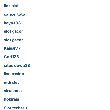
link slot
cancertoto
kaya303
slot gacor
slot gacor
Kaisar77
Ceri123
situs dewa33
live casino
judi slot
virusbola
hokiraja
Slot terbaru