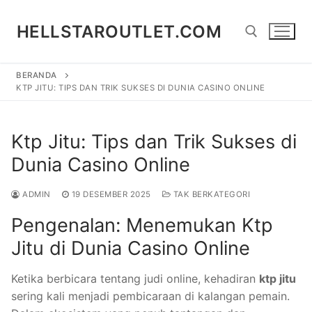
Lompat
ke
HELLSTAROUTLET.COM
konten
BERANDA
Cari:
KTP JITU: TIPS DAN TRIK SUKSES DI DUNIA CASINO ONLINE
Ktp Jitu: Tips dan Trik Sukses di
Dunia Casino Online
ADMIN
19 DESEMBER 2025
TAK BERKATEGORI
Pengenalan: Menemukan Ktp
Jitu di Dunia Casino Online
Ketika berbicara tentang judi online, kehadiran
ktp jitu
sering kali menjadi pembicaraan di kalangan pemain.