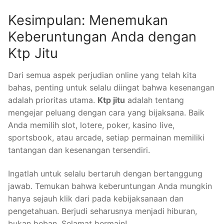
Kesimpulan: Menemukan
Keberuntungan Anda dengan
Ktp Jitu
Dari semua aspek perjudian online yang telah kita
bahas, penting untuk selalu diingat bahwa kesenangan
adalah prioritas utama.
Ktp jitu
adalah tentang
mengejar peluang dengan cara yang bijaksana. Baik
Anda memilih slot, lotere, poker, kasino live,
sportsbook, atau arcade, setiap permainan memiliki
tantangan dan kesenangan tersendiri.
Ingatlah untuk selalu bertaruh dengan bertanggung
jawab. Temukan bahwa keberuntungan Anda mungkin
hanya sejauh klik dari pada kebijaksanaan dan
pengetahuan. Berjudi seharusnya menjadi hiburan,
bukan beban. Selamat bermain!