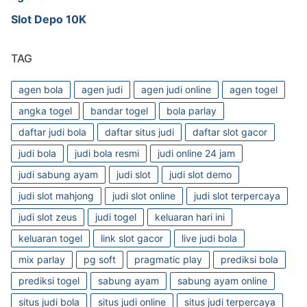
Slot Depo 10K
TAG
agen bola
agen judi
agen judi online
agen togel
angka togel
bandar togel
bola parlay
daftar judi bola
daftar situs judi
daftar slot gacor
judi bola
judi bola resmi
judi online 24 jam
judi sabung ayam
judi slot
judi slot demo
judi slot mahjong
judi slot online
judi slot terpercaya
judi slot zeus
judi togel
keluaran hari ini
keluaran togel
link slot gacor
live judi bola
mix parlay
pg soft
pragmatic play
prediksi bola
prediksi togel
sabung ayam
sabung ayam online
situs judi bola
situs judi online
situs judi terpercaya