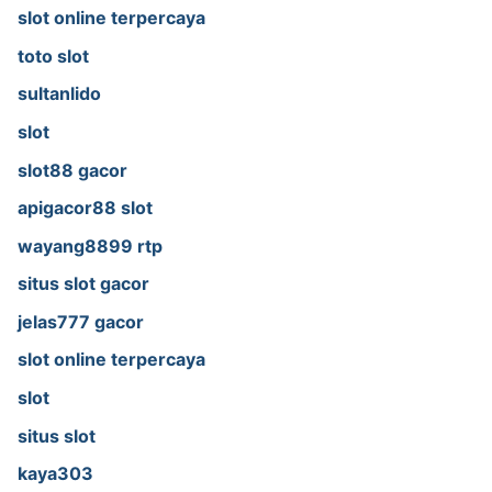
slot online terpercaya
toto slot
sultanlido
slot
slot88 gacor
apigacor88 slot
wayang8899 rtp
situs slot gacor
jelas777 gacor
slot online terpercaya
slot
situs slot
kaya303