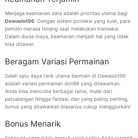
Menjaga keamanan data adalah prioritas utama bagi
Dewaslot96
. Dengan sistem proteksi yang kuat, para
pemain merasa tenang saat melakukan transaksi.
Dalam dunia maya, keamanan menjadi hal yang tidak
bisa ditawar.
Beragam Variasi Permainan
Salah satu daya tarik utama bermain di Dewaslot96
adalah variasi permainan slot88 yang ditawarkan.
Anda bisa mencoba berbagai tema, mulai dari
petualangan hingga fantasi, dan yang paling penting,
bonus yang ditawarkan biasanya cukup menggiurkan!
Bonus Menarik