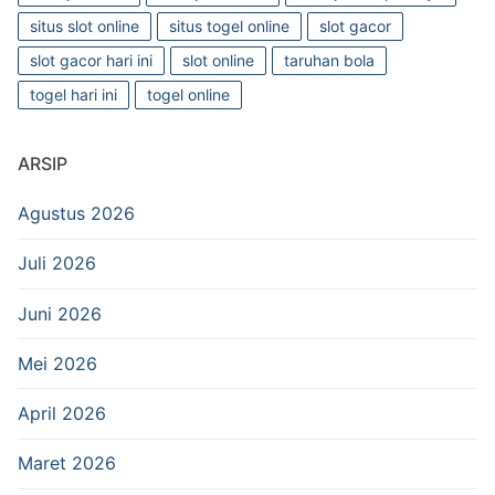
situs slot online
situs togel online
slot gacor
slot gacor hari ini
slot online
taruhan bola
togel hari ini
togel online
ARSIP
Agustus 2026
Juli 2026
Juni 2026
Mei 2026
April 2026
Maret 2026