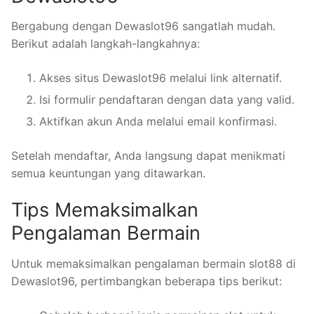
Bergabung dengan Dewaslot96 sangatlah mudah.
Berikut adalah langkah-langkahnya:
Akses situs Dewaslot96 melalui link alternatif.
Isi formulir pendaftaran dengan data yang valid.
Aktifkan akun Anda melalui email konfirmasi.
Setelah mendaftar, Anda langsung dapat menikmati
semua keuntungan yang ditawarkan.
Tips Memaksimalkan
Pengalaman Bermain
Untuk memaksimalkan pengalaman bermain slot88 di
Dewaslot96, pertimbangkan beberapa tips berikut: