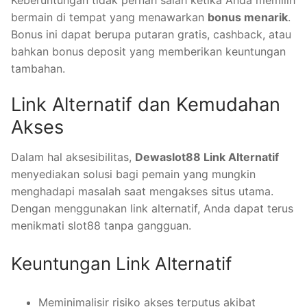
Keberuntungan tidak pernah salah ketika Anda memilih
bermain di tempat yang menawarkan
bonus menarik
.
Bonus ini dapat berupa putaran gratis, cashback, atau
bahkan bonus deposit yang memberikan keuntungan
tambahan.
Link Alternatif dan Kemudahan
Akses
Dalam hal aksesibilitas,
Dewaslot88 Link Alternatif
menyediakan solusi bagi pemain yang mungkin
menghadapi masalah saat mengakses situs utama.
Dengan menggunakan link alternatif, Anda dapat terus
menikmati slot88 tanpa gangguan.
Keuntungan Link Alternatif
Meminimalisir risiko akses terputus akibat