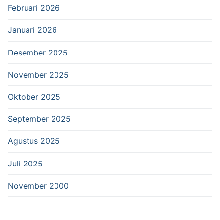
Februari 2026
Januari 2026
Desember 2025
November 2025
Oktober 2025
September 2025
Agustus 2025
Juli 2025
November 2000