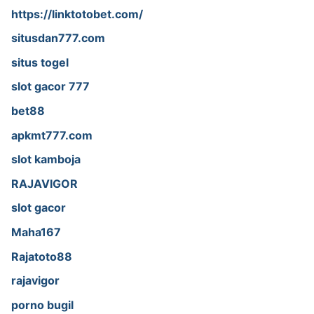
https://linktotobet.com/
situsdan777.com
situs togel
slot gacor 777
bet88
apkmt777.com
slot kamboja
RAJAVIGOR
slot gacor
Maha167
Rajatoto88
rajavigor
porno bugil