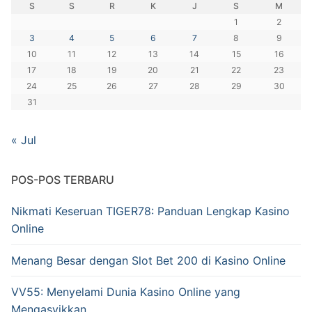
S
S
R
K
J
S
M
1
2
3
4
5
6
7
8
9
10
11
12
13
14
15
16
17
18
19
20
21
22
23
24
25
26
27
28
29
30
31
« Jul
POS-POS TERBARU
Nikmati Keseruan TIGER78: Panduan Lengkap Kasino
Online
Menang Besar dengan Slot Bet 200 di Kasino Online
VV55: Menyelami Dunia Kasino Online yang
Mengasyikkan