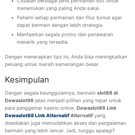
Cobalah berbagai jenis permainan slot untuk
menemukan yang paling Anda sukai.
Pahami setiap permainan dan fitur bonus agar
dapat bermain dengan lebih strategis.
Manfaatkan segala promo dan penawaran
menarik yang tersedia.
Dengan menerapkan tips ini, Anda bisa meningkatkan
peluang untuk meraih kemenangan besar.
Kesimpulan
Dengan segala keunggulannya, bermain
slot88 di
Dewaslot96
jelas menjadi pilihan yang tepat untuk
para penggemar kasino online.
Dewaslot88 Link
Dewaslot88 Link Alternatif
Alternatif
yang
disediakan juga memudahkan akses dan pengalaman
bermain yang lebih lancar. Jadi, tunggu apalagi?