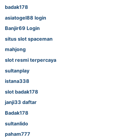
badak178
asiatogel88 login
Banjir69 Login
situs slot spaceman
mahjong
slot resmi terpercaya
sultanplay
istana338
slot badak178
janji33 daftar
Badak178
sultanlido
paham777