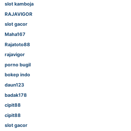
slot kamboja
RAJAVIGOR
slot gacor
Maha167
Rajatoto88
rajavigor
porno bugil
bokep indo
daun123
badak178
cipit88
cipit88
slot gacor