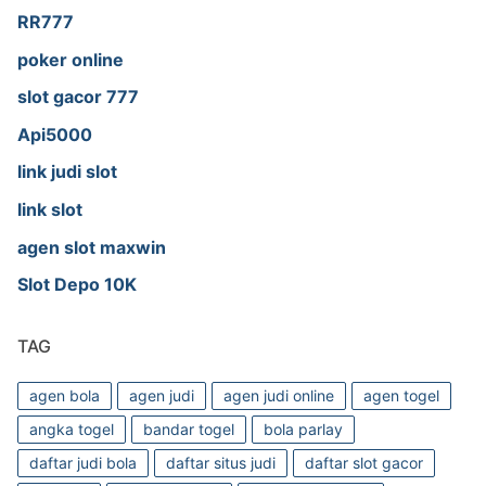
RR777
poker online
slot gacor 777
Api5000
link judi slot
link slot
agen slot maxwin
Slot Depo 10K
TAG
agen bola
agen judi
agen judi online
agen togel
angka togel
bandar togel
bola parlay
daftar judi bola
daftar situs judi
daftar slot gacor