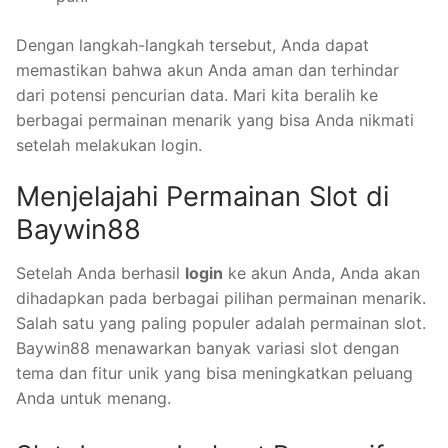
Dengan langkah-langkah tersebut, Anda dapat
memastikan bahwa akun Anda aman dan terhindar
dari potensi pencurian data. Mari kita beralih ke
berbagai permainan menarik yang bisa Anda nikmati
setelah melakukan login.
Menjelajahi Permainan Slot di
Baywin88
Setelah Anda berhasil
login
ke akun Anda, Anda akan
dihadapkan pada berbagai pilihan permainan menarik.
Salah satu yang paling populer adalah permainan slot.
Baywin88 menawarkan banyak variasi slot dengan
tema dan fitur unik yang bisa meningkatkan peluang
Anda untuk menang.