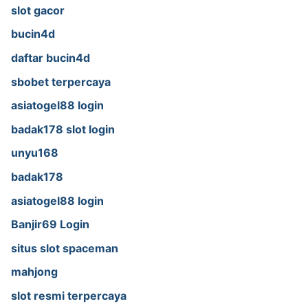
slot gacor
bucin4d
daftar bucin4d
sbobet terpercaya
asiatogel88 login
badak178 slot login
unyu168
badak178
asiatogel88 login
Banjir69 Login
situs slot spaceman
mahjong
slot resmi terpercaya