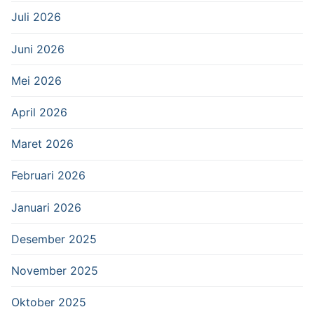
Juli 2026
Juni 2026
Mei 2026
April 2026
Maret 2026
Februari 2026
Januari 2026
Desember 2025
November 2025
Oktober 2025