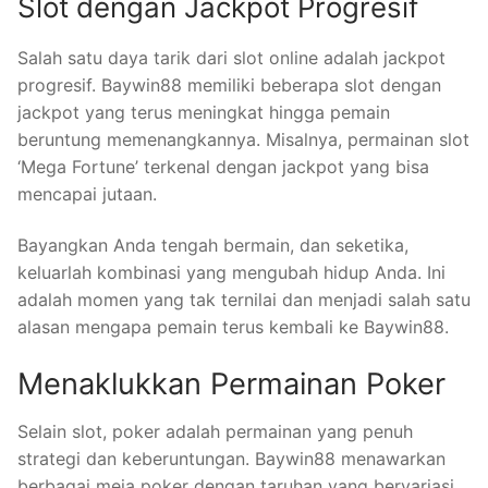
Slot dengan Jackpot Progresif
Salah satu daya tarik dari slot online adalah jackpot
progresif. Baywin88 memiliki beberapa slot dengan
jackpot yang terus meningkat hingga pemain
beruntung memenangkannya. Misalnya, permainan slot
‘Mega Fortune’ terkenal dengan jackpot yang bisa
mencapai jutaan.
Bayangkan Anda tengah bermain, dan seketika,
keluarlah kombinasi yang mengubah hidup Anda. Ini
adalah momen yang tak ternilai dan menjadi salah satu
alasan mengapa pemain terus kembali ke Baywin88.
Menaklukkan Permainan Poker
Selain slot, poker adalah permainan yang penuh
strategi dan keberuntungan. Baywin88 menawarkan
berbagai meja poker dengan taruhan yang bervariasi,