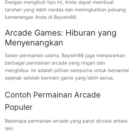
Dengan mengikuti tips ini, Anda dapat membuat
taruhan yang lebih cerdas dan meningkatkan peluang
kemenangan Anda di Baywin88.
Arcade Games: Hiburan yang
Menyenangkan
Selain permainan utama, Baywin88 juga menawarkan
berbagai permainan arcade yang ringan dan
menghibur. Ini adalah pilihan sempurna untuk bersantai
sejenak setelah bermain game yang lebih serius.
Contoh Permainan Arcade
Populer
Beberapa permainan arcade yang patut dicoba antara
lain: