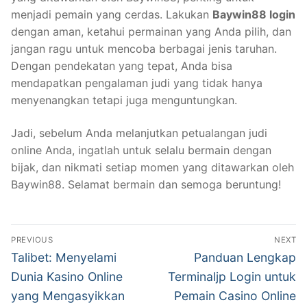
menjadi pemain yang cerdas. Lakukan
Baywin88 login
dengan aman, ketahui permainan yang Anda pilih, dan
jangan ragu untuk mencoba berbagai jenis taruhan.
Dengan pendekatan yang tepat, Anda bisa
mendapatkan pengalaman judi yang tidak hanya
menyenangkan tetapi juga menguntungkan.
Jadi, sebelum Anda melanjutkan petualangan judi
online Anda, ingatlah untuk selalu bermain dengan
bijak, dan nikmati setiap momen yang ditawarkan oleh
Baywin88. Selamat bermain dan semoga beruntung!
Navigasi
PREVIOUS
NEXT
pos
Previous
Next
Talibet: Menyelami
Panduan Lengkap
post:
post:
Dunia Kasino Online
Terminaljp Login untuk
yang Mengasyikkan
Pemain Casino Online