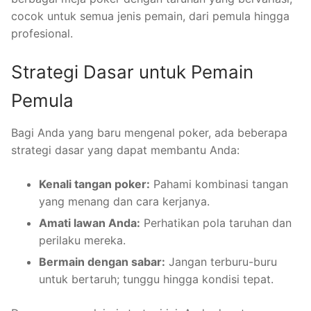
cocok untuk semua jenis pemain, dari pemula hingga
profesional.
Strategi Dasar untuk Pemain
Pemula
Bagi Anda yang baru mengenal poker, ada beberapa
strategi dasar yang dapat membantu Anda:
Kenali tangan poker:
Pahami kombinasi tangan
yang menang dan cara kerjanya.
Amati lawan Anda:
Perhatikan pola taruhan dan
perilaku mereka.
Bermain dengan sabar:
Jangan terburu-buru
untuk bertaruh; tunggu hingga kondisi tepat.