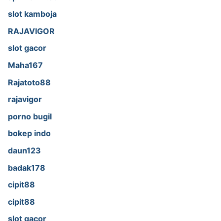
slot kamboja
RAJAVIGOR
slot gacor
Maha167
Rajatoto88
rajavigor
porno bugil
bokep indo
daun123
badak178
cipit88
cipit88
slot gacor