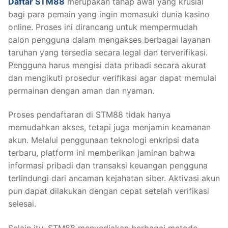
Daftar STM88
merupakan tahap awal yang krusial
bagi para pemain yang ingin memasuki dunia kasino
online. Proses ini dirancang untuk mempermudah
calon pengguna dalam mengakses berbagai layanan
taruhan yang tersedia secara legal dan terverifikasi.
Pengguna harus mengisi data pribadi secara akurat
dan mengikuti prosedur verifikasi agar dapat memulai
permainan dengan aman dan nyaman.
Proses pendaftaran di STM88 tidak hanya
memudahkan akses, tetapi juga menjamin keamanan
akun. Melalui penggunaan teknologi enkripsi data
terbaru, platform ini memberikan jaminan bahwa
informasi pribadi dan transaksi keuangan pengguna
terlindungi dari ancaman kejahatan siber. Aktivasi akun
pun dapat dilakukan dengan cepat setelah verifikasi
selesai.
Selain itu, STM88 menyediakan berbagai metode