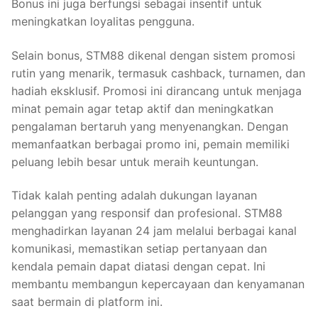
Bonus ini juga berfungsi sebagai insentif untuk
meningkatkan loyalitas pengguna.
Selain bonus, STM88 dikenal dengan sistem promosi
rutin yang menarik, termasuk cashback, turnamen, dan
hadiah eksklusif. Promosi ini dirancang untuk menjaga
minat pemain agar tetap aktif dan meningkatkan
pengalaman bertaruh yang menyenangkan. Dengan
memanfaatkan berbagai promo ini, pemain memiliki
peluang lebih besar untuk meraih keuntungan.
Tidak kalah penting adalah dukungan layanan
pelanggan yang responsif dan profesional. STM88
menghadirkan layanan 24 jam melalui berbagai kanal
komunikasi, memastikan setiap pertanyaan dan
kendala pemain dapat diatasi dengan cepat. Ini
membantu membangun kepercayaan dan kenyamanan
saat bermain di platform ini.