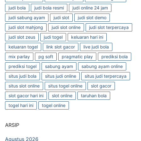
judi bola
judi bola resmi
judi online 24 jam
judi sabung ayam
judi slot
judi slot demo
judi slot mahjong
judi slot online
judi slot terpercaya
judi slot zeus
judi togel
keluaran hari ini
keluaran togel
link slot gacor
live judi bola
mix parlay
pg soft
pragmatic play
prediksi bola
prediksi togel
sabung ayam
sabung ayam online
situs judi bola
situs judi online
situs judi terpercaya
situs slot online
situs togel online
slot gacor
slot gacor hari ini
slot online
taruhan bola
togel hari ini
togel online
ARSIP
Agustus 2026