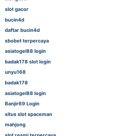
slot gacor
bucin4d
daftar bucin4d
sbobet terpercaya
asiatogel88 login
badak178 slot login
unyu168
badak178
asiatogel88 login
Banjir69 Login
situs slot spaceman
mahjong
slot resmi terpercaya