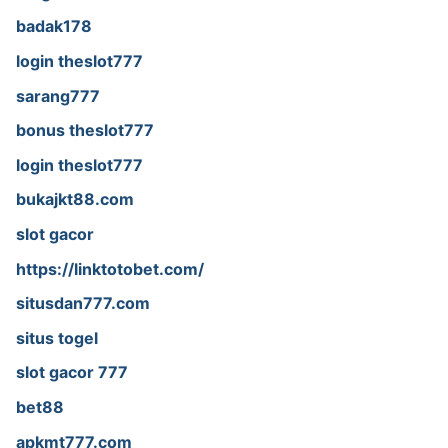
badak178
login theslot777
sarang777
bonus theslot777
login theslot777
bukajkt88.com
slot gacor
https://linktotobet.com/
situsdan777.com
situs togel
slot gacor 777
bet88
apkmt777.com