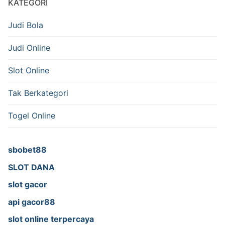
KATEGORI
Judi Bola
Judi Online
Slot Online
Tak Berkategori
Togel Online
sbobet88
SLOT DANA
slot gacor
api gacor88
slot online terpercaya