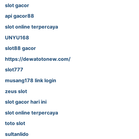
slot gacor
api gacor88
slot online terpercaya
UNYU168
slot88 gacor
https://dewatotonew.com/
slot777
musang178 link login
zeus slot
slot gacor hari ini
slot online terpercaya
toto slot
sultanlido