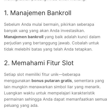
1. Manajemen Bankroll
Sebelum Anda mulai bermain, pikirkan seberapa
banyak uang yang akan Anda investasikan.
Manajemen bankroll
yang baik adalah kunci dalam
perjudian yang bertanggung jawab. Cobalah untuk
tidak melebihi batas yang telah Anda tetapkan.
2. Memahami Fitur Slot
Setiap slot memiliki fitur unik—beberapa
menggunakan
bonus putaran gratis
, sementara yang
lain mungkin menawarkan simbol liar yang menarik.
Luangkan waktu untuk mempelajari karakteristik
permainan sehingga Anda dapat memanfaatkan semua
peluang yang ada.