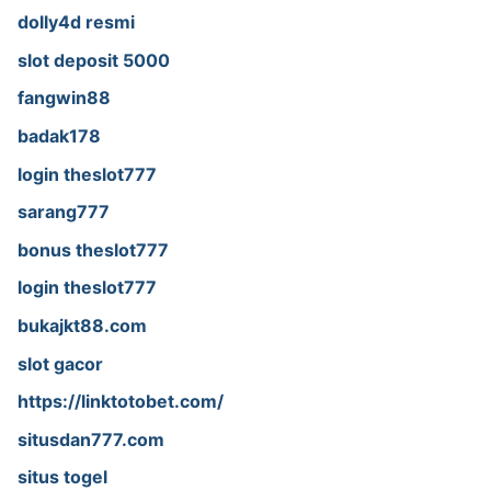
dolly4d resmi
slot deposit 5000
fangwin88
badak178
login theslot777
sarang777
bonus theslot777
login theslot777
bukajkt88.com
slot gacor
https://linktotobet.com/
situsdan777.com
situs togel