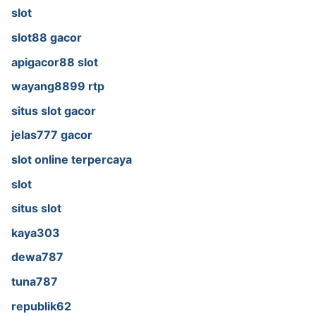
slot
slot88 gacor
apigacor88 slot
wayang8899 rtp
situs slot gacor
jelas777 gacor
slot online terpercaya
slot
situs slot
kaya303
dewa787
tuna787
republik62