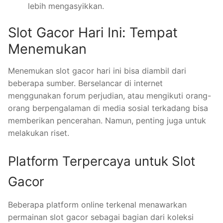
lebih mengasyikkan.
Slot Gacor Hari Ini: Tempat
Menemukan
Menemukan slot gacor hari ini bisa diambil dari
beberapa sumber. Berselancar di internet
menggunakan forum perjudian, atau mengikuti orang-
orang berpengalaman di media sosial terkadang bisa
memberikan pencerahan. Namun, penting juga untuk
melakukan riset.
Platform Terpercaya untuk Slot
Gacor
Beberapa platform online terkenal menawarkan
permainan slot gacor sebagai bagian dari koleksi