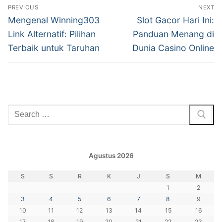
Navigasi
PREVIOUS
NEXT
pos
Previous
Next
Mengenal Winning303
Slot Gacor Hari Ini:
post:
post:
Link Alternatif: Pilihan
Panduan Menang di
Terbaik untuk Taruhan
Dunia Casino Online
Cari:
Agustus 2026
S
S
R
K
J
S
M
1
2
3
4
5
6
7
8
9
10
11
12
13
14
15
16
17
18
19
20
21
22
23