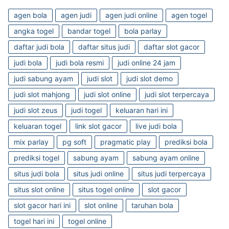
agen bola
agen judi
agen judi online
agen togel
angka togel
bandar togel
bola parlay
daftar judi bola
daftar situs judi
daftar slot gacor
judi bola
judi bola resmi
judi online 24 jam
judi sabung ayam
judi slot
judi slot demo
judi slot mahjong
judi slot online
judi slot terpercaya
judi slot zeus
judi togel
keluaran hari ini
keluaran togel
link slot gacor
live judi bola
mix parlay
pg soft
pragmatic play
prediksi bola
prediksi togel
sabung ayam
sabung ayam online
situs judi bola
situs judi online
situs judi terpercaya
situs slot online
situs togel online
slot gacor
slot gacor hari ini
slot online
taruhan bola
togel hari ini
togel online