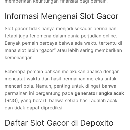
memberikan keuntungan finansial bagi pemain.
Informasi Mengenai Slot Gacor
Slot gacor tidak hanya menjadi sekadar permainan,
tetapi juga fenomena dalam dunia perjudian online.
Banyak pemain percaya bahwa ada waktu tertentu di
mana slot lebih “gacor” atau lebih sering memberikan
kemenangan.
Beberapa pemain bahkan melakukan analisa dengan
mencatat waktu dan hasil permainan mereka untuk
mencari pola. Namun, penting untuk diingat bahwa
permainan ini bergantung pada
generator angka acak
(RNG), yang berarti bahwa setiap hasil adalah acak
dan tidak dapat diprediksi.
Daftar Slot Gacor di Depoxito