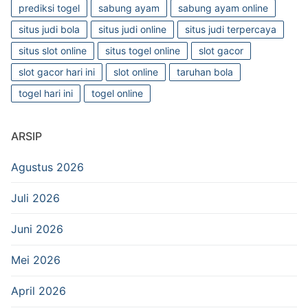
prediksi togel
sabung ayam
sabung ayam online
situs judi bola
situs judi online
situs judi terpercaya
situs slot online
situs togel online
slot gacor
slot gacor hari ini
slot online
taruhan bola
togel hari ini
togel online
ARSIP
Agustus 2026
Juli 2026
Juni 2026
Mei 2026
April 2026