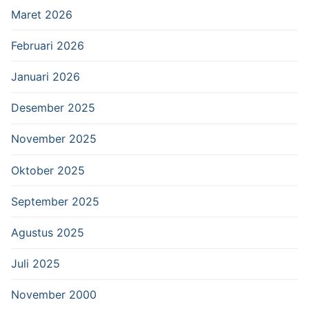
Maret 2026
Februari 2026
Januari 2026
Desember 2025
November 2025
Oktober 2025
September 2025
Agustus 2025
Juli 2025
November 2000