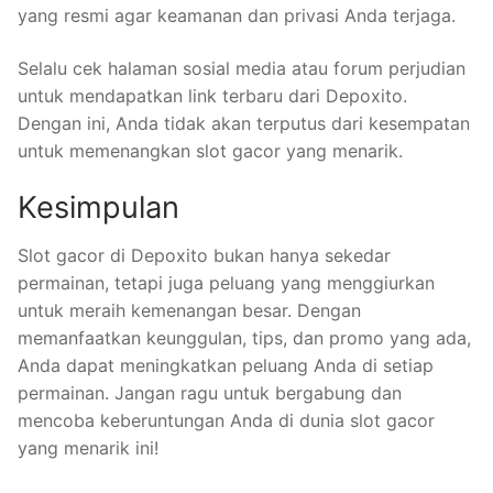
yang resmi agar keamanan dan privasi Anda terjaga.
Selalu cek halaman sosial media atau forum perjudian
untuk mendapatkan link terbaru dari Depoxito.
Dengan ini, Anda tidak akan terputus dari kesempatan
untuk memenangkan slot gacor yang menarik.
Kesimpulan
Slot gacor di Depoxito bukan hanya sekedar
permainan, tetapi juga peluang yang menggiurkan
untuk meraih kemenangan besar. Dengan
memanfaatkan keunggulan, tips, dan promo yang ada,
Anda dapat meningkatkan peluang Anda di setiap
permainan. Jangan ragu untuk bergabung dan
mencoba keberuntungan Anda di dunia slot gacor
yang menarik ini!