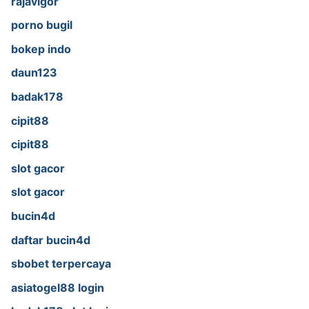
rajavigor
porno bugil
bokep indo
daun123
badak178
cipit88
cipit88
slot gacor
slot gacor
bucin4d
daftar bucin4d
sbobet terpercaya
asiatogel88 login