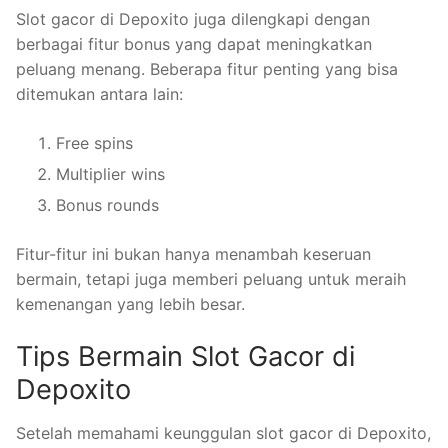
Slot gacor di Depoxito juga dilengkapi dengan
berbagai fitur bonus yang dapat meningkatkan
peluang menang. Beberapa fitur penting yang bisa
ditemukan antara lain:
Free spins
Multiplier wins
Bonus rounds
Fitur-fitur ini bukan hanya menambah keseruan
bermain, tetapi juga memberi peluang untuk meraih
kemenangan yang lebih besar.
Tips Bermain Slot Gacor di
Depoxito
Setelah memahami keunggulan slot gacor di Depoxito,