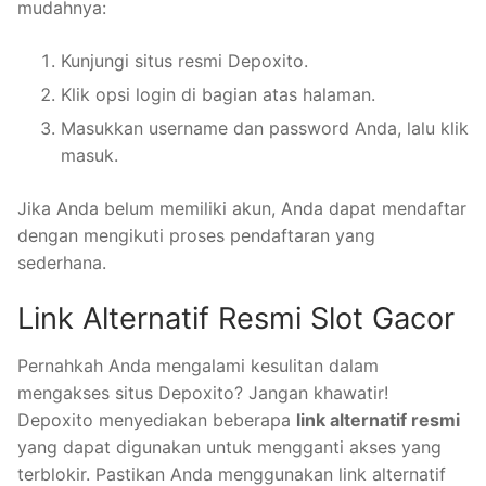
mudahnya:
Kunjungi situs resmi Depoxito.
Klik opsi login di bagian atas halaman.
Masukkan username dan password Anda, lalu klik
masuk.
Jika Anda belum memiliki akun, Anda dapat mendaftar
dengan mengikuti proses pendaftaran yang
sederhana.
Link Alternatif Resmi Slot Gacor
Pernahkah Anda mengalami kesulitan dalam
mengakses situs Depoxito? Jangan khawatir!
Depoxito menyediakan beberapa
link alternatif resmi
yang dapat digunakan untuk mengganti akses yang
terblokir. Pastikan Anda menggunakan link alternatif