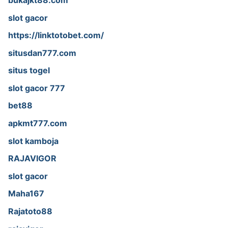
slot gacor
https://linktotobet.com/
situsdan777.com
situs togel
slot gacor 777
bet88
apkmt777.com
slot kamboja
RAJAVIGOR
slot gacor
Maha167
Rajatoto88