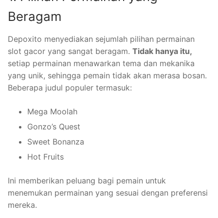
Beragam
Depoxito menyediakan sejumlah pilihan permainan
slot gacor yang sangat beragam.
Tidak hanya itu,
setiap permainan menawarkan tema dan mekanika
yang unik, sehingga pemain tidak akan merasa bosan.
Beberapa judul populer termasuk:
Mega Moolah
Gonzo’s Quest
Sweet Bonanza
Hot Fruits
Ini memberikan peluang bagi pemain untuk
menemukan permainan yang sesuai dengan preferensi
mereka.