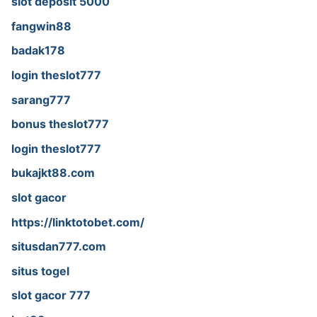
slot deposit 5000
fangwin88
badak178
login theslot777
sarang777
bonus theslot777
login theslot777
bukajkt88.com
slot gacor
https://linktotobet.com/
situsdan777.com
situs togel
slot gacor 777