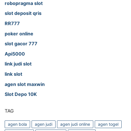
robopragma slot
slot deposit qris
RR777
poker online
slot gacor 777
Api5000
link judi slot
link slot
agen slot maxwin
Slot Depo 10K
TAG
agen bola
agen judi
agen judi online
agen togel