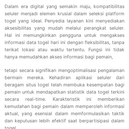
Dalam era digital yang semakin maju, kompatibilitas
seluler menjadi elemen krusial dalam seleksi platform
togel yang ideal. Penyedia layanan kini menyediakan
aksesibilitas yang mudah melalui perangkat seluler.
Hal ini memungkinkan pengguna untuk mengakses
informasi data togel hari ini dengan fleksibilitas, tanpa
terikat lokasi atau waktu tertentu. Fungsi ini tidak
hanya memudahkan akses informasi bagi pemain,
tetapi secara signifikan mengoptimalisasi pengalaman
bermain mereka. Kehadiran aplikasi seluler dari
beragam situs togel telah membuka kesempatan bagi
pemain untuk mendapatkan statistik data togel terkini
secara real-time. Karakteristik ini memberikan
kemudahan bagi pemain dalam memperoleh informasi
aktual, yang esensial dalam memformulasikan taktik
dan keputusan lebih efektif saat berpartisipasi dalam
togel.