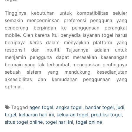
Tingginya kebutuhan untuk kompatibilitas seluler
semakin mencerminkan preferensi pengguna yang
cenderung berpindah ke penggunaan perangkat
mobile. Oleh karena itu, penyedia layanan togel harus
berupaya keras dalam menyajikan platform yang
responsif dan intuitif. Tujuannya adalah untuk
menjamin pengguna dapat merasakan kesenangan
bermain yang tak terhambat, menegaskan pentingnya
sebuah sistem yang mendukung kesedianjutan
aksesibilitas dan kemudahan penggunaan yang
optimal.
Tagged
agen togel
,
angka togel
,
bandar togel
,
judi
togel
,
keluaran hari ini
,
keluaran togel
,
prediksi togel
,
situs togel online
,
togel hari ini
,
togel online