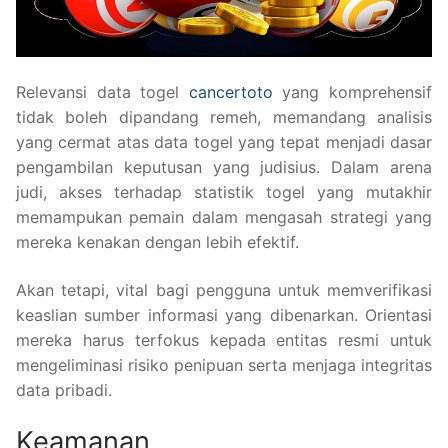
Relevansi data togel
cancertoto
yang komprehensif
tidak boleh dipandang remeh, memandang analisis
yang cermat atas data togel yang tepat menjadi dasar
pengambilan keputusan yang judisius. Dalam arena
judi, akses terhadap statistik togel yang mutakhir
memampukan pemain dalam mengasah strategi yang
mereka kenakan dengan lebih efektif.
Akan tetapi, vital bagi pengguna untuk memverifikasi
keaslian sumber informasi yang dibenarkan. Orientasi
mereka harus terfokus kepada entitas resmi untuk
mengeliminasi risiko penipuan serta menjaga integritas
data pribadi.
Keamanan